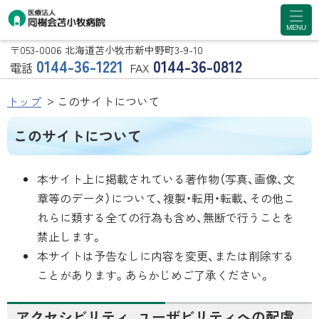
MENU
医療法人 同樹会苫小
〒053-0006
北海道苫小牧市新中野町3-9-10
0144-36-1221
0144-36-0812
牧病院
電話
FAX
トップ
このサイトについて
このサイトについて
本サイト上に掲載されている著作物（写真、画像、文
章等のデータ）について、複製・転用・転載、その他こ
れらに類する全ての行為も含め、無断で行うことを
禁止します。
本サイトは予告なしに内容を変更、または削除する
ことがあります。あらかじめご了承ください。
アクセシビリティ、ユーザビリティへの配慮